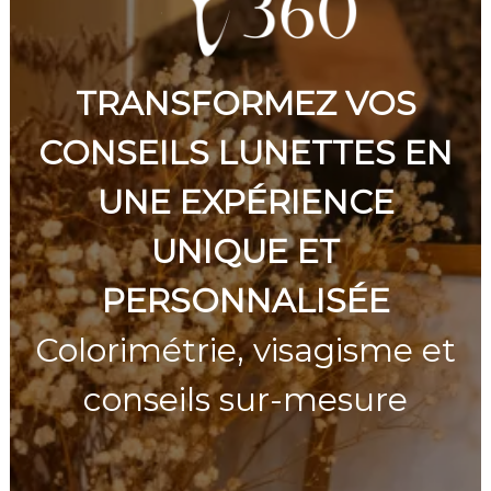
e
TRANSFORMEZ VOS
CONSEILS LUNETTES EN
UNE EXPÉRIENCE
UNIQUE ET
PERSONNALISÉE
Colorimétrie, visagisme et
conseils sur-mesure