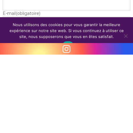
E-mail
(obligatoire)
Nous utilisons des cookies pour vous garantir la meilleure
Message
expérience sur notre site web. Si vous continuez à utiliser ce
site, nous supposerons que vous en êtes satisfait.
Ok
Contactez-nous