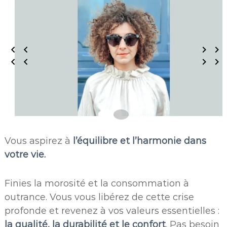
e
Vous aspirez à
l’équilibre et l’harmonie dans
votre vie.
Finies la morosité et la consommation à
outrance. Vous vous libérez de cette crise
profonde et revenez à vos valeurs essentielles :
la qualité, la durabilité et le confort
. Pas besoin