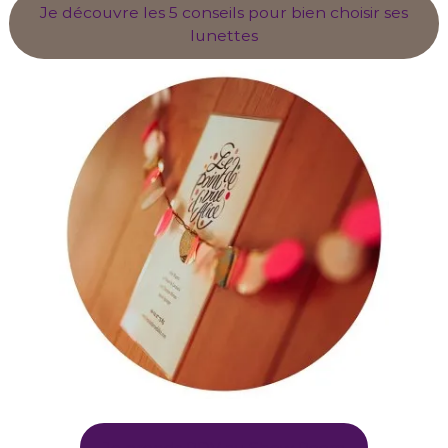
Je découvre les 5 conseils pour bien choisir ses
lunettes
Je prends RDV au Show Room