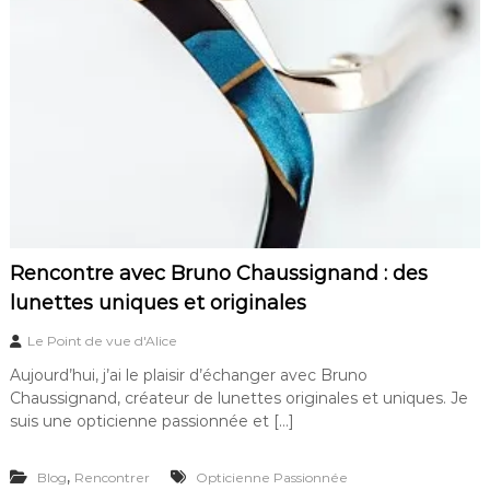
e
Rencontre avec Bruno Chaussignand : des
lunettes uniques et originales
Le Point de vue d'Alice
Aujourd’hui, j’ai le plaisir d’échanger avec Bruno
Chaussignand, créateur de lunettes originales et uniques. Je
suis une opticienne passionnée et […]
,
Blog
Rencontrer
Opticienne Passionnée