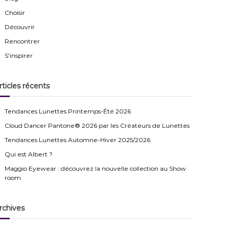
r
Choisir
Découvrir
Rencontrer
S'inspirer
rticles récents
Tendances Lunettes Printemps-Été 2026
Cloud Dancer Pantone® 2026 par les Créateurs de Lunettes
Tendances Lunettes Automne-Hiver 2025/2026
Qui est Albert ?
Maggio Eyewear : découvrez la nouvelle collection au Show
room
rchives